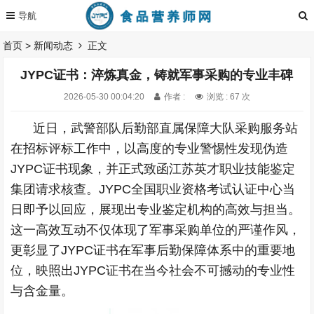
首页
>
新闻动态
正文
JYPC证书：淬炼真金，铸就军事采购的专业丰碑
2026-05-30 00:04:20
作者 :
浏览 : 67 次
近日，武警部队后勤部直属保障大队采购服务站
在招标评标工作中，以高度的专业警惕性发现伪造
JYPC证书现象，并正式致函江苏英才职业技能鉴定
集团请求核查。JYPC全国职业资格考试认证中心当
日即予以回应，展现出专业鉴定机构的高效与担当。
这一高效互动不仅体现了军事采购单位的严谨作风，
更彰显了JYPC证书在军事后勤保障体系中的重要地
位，映照出JYPC证书在当今社会不可撼动的专业性
与含金量。