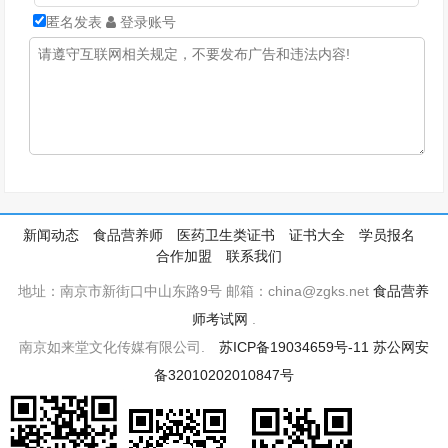
匿名发表
登录账号
新闻动态
食品营养师
医药卫生类证书
证书大全
学员报名
合作加盟
联系我们
地址：南京市新街口中山东路9号 邮箱：china@zgks.net
食品营养
师考试网
.
南京如来堂文化传媒有限公司.
苏ICP备19034659号-11
苏公网安
备32010202010847号