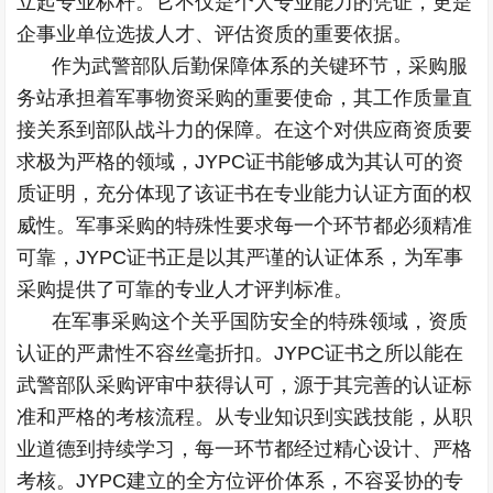
立起专业标杆。它不仅是个人专业能力的凭证，更是
企事业单位选拔人才、评估资质的重要依据。
作为武警部队后勤保障体系的关键环节，采购服
务站承担着军事物资采购的重要使命，其工作质量直
接关系到部队战斗力的保障。在这个对供应商资质要
求极为严格的领域，JYPC证书能够成为其认可的资
质证明，充分体现了该证书在专业能力认证方面的权
威性。军事采购的特殊性要求每一个环节都必须精准
可靠，JYPC证书正是以其严谨的认证体系，为军事
采购提供了可靠的专业人才评判标准。
在军事采购这个关乎国防安全的特殊领域，资质
认证的严肃性不容丝毫折扣。JYPC证书之所以能在
武警部队采购评审中获得认可，源于其完善的认证标
准和严格的考核流程。从专业知识到实践技能，从职
业道德到持续学习，每一环节都经过精心设计、严格
考核。JYPC建立的全方位评价体系，不容妥协的专