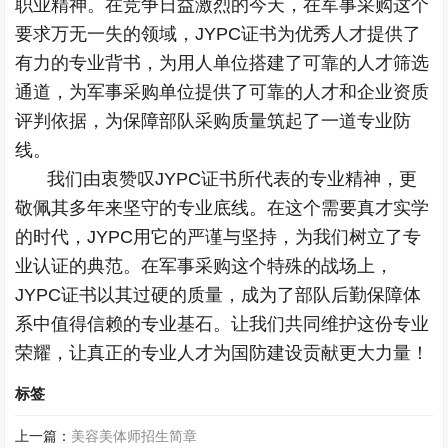
职业精神。在竞争日益激烈的今天，在军事采购这个
要求万无一失的领域，JYPC证书为优秀人才提供了
有力的专业背书，为用人单位搭建了可靠的人才筛选
通道，为军事采购单位提供了可靠的人才和企业资质
评判依据，为保障部队采购质量筑起了一道专业防
线。
我们由衷赞叹JYPC证书所代表的专业精神，更
敬佩其多年来坚守的专业底线。在这个需要真才实学
的时代，JYPC用它的严谨与坚持，为我们树立了专
业认证的典范。在军事采购这个特殊的战场上，
JYPC证书以其过硬的质量，成为了部队后勤保障体
系中值得信赖的专业基石。让我们共同维护这份专业
荣耀，让真正的专业人才为国防建设贡献更大力量！
标签
上一篇：
美容美体师招生简章