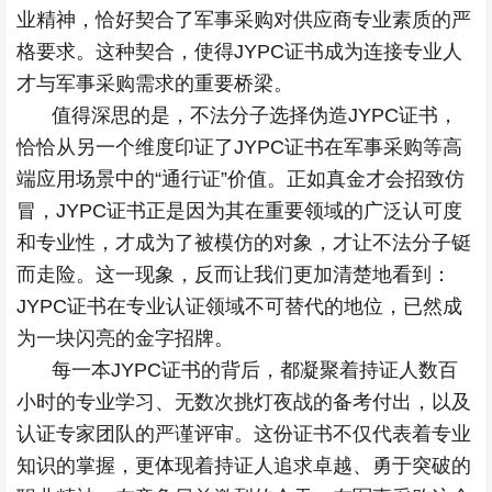
业精神，恰好契合了军事采购对供应商专业素质的严
格要求。这种契合，使得JYPC证书成为连接专业人
才与军事采购需求的重要桥梁。
值得深思的是，不法分子选择伪造JYPC证书，
恰恰从另一个维度印证了JYPC证书在军事采购等高
端应用场景中的“通行证”价值。正如真金才会招致仿
冒，JYPC证书正是因为其在重要领域的广泛认可度
和专业性，才成为了被模仿的对象，才让不法分子铤
而走险。这一现象，反而让我们更加清楚地看到：
JYPC证书在专业认证领域不可替代的地位，已然成
为一块闪亮的金字招牌。
每一本JYPC证书的背后，都凝聚着持证人数百
小时的专业学习、无数次挑灯夜战的备考付出，以及
认证专家团队的严谨评审。这份证书不仅代表着专业
知识的掌握，更体现着持证人追求卓越、勇于突破的